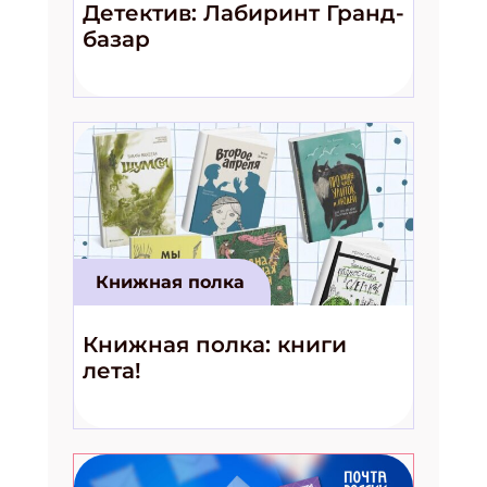
Детектив: Лабиринт Гранд-
базар
Книжная полка
Книжная полка: книги
лета!