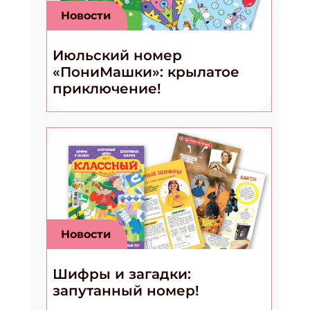
Новости
Июльский номер
«ПониМашки»: крылатое
приключение!
Новости
Шифры и загадки:
запутанный номер!