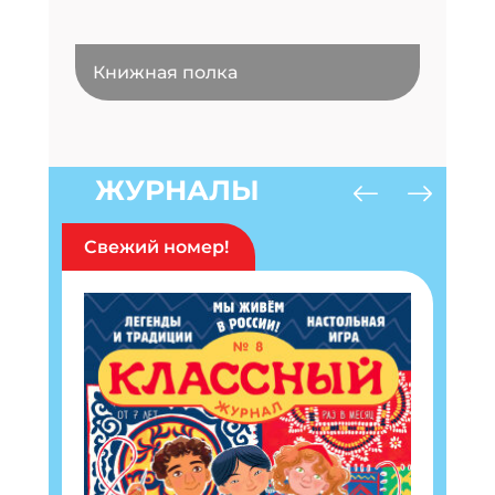
Книжная полка
ЖУРНАЛЫ
Свежий номер!