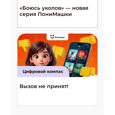
«Боюсь уколов» — новая
серия ПониМашки
Цифровой компас
Вызов не принят!