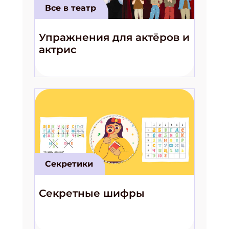
Все в театр
Упражнения для актёров и
актрис
Секретики
Секретные шифры