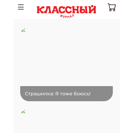
Страшилка: Я тоже боюсь!