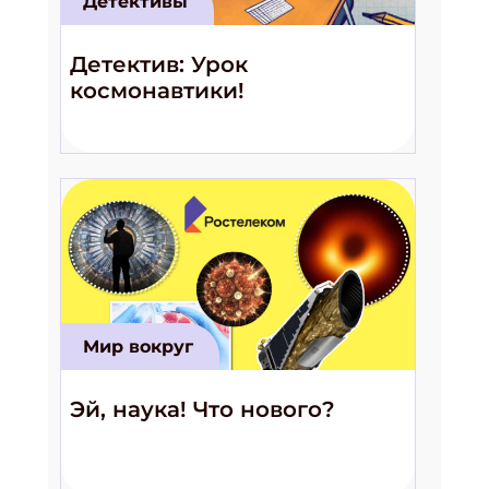
Детективы
Детектив: Урок
космонавтики!
Мир вокруг
Эй, наука! Что нового?