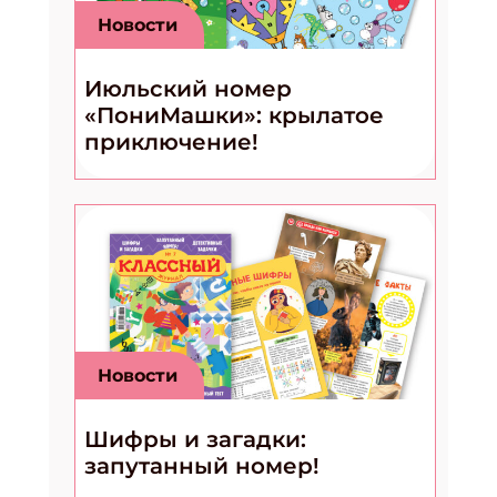
Новости
Июльский номер
«ПониМашки»: крылатое
приключение!
Новости
Шифры и загадки:
запутанный номер!