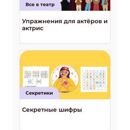
Все в театр
Упражнения для актёров и
актрис
Секретики
Секретные шифры