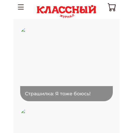
Страшилка: Я тоже боюсь!