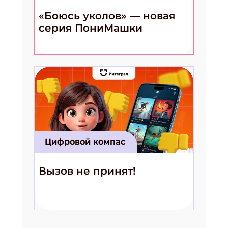
«Боюсь уколов» — новая
серия ПониМашки
Цифровой компас
Вызов не принят!