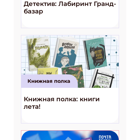
Детектив: Лабиринт Гранд-
базар
Книжная полка
Книжная полка: книги
лета!