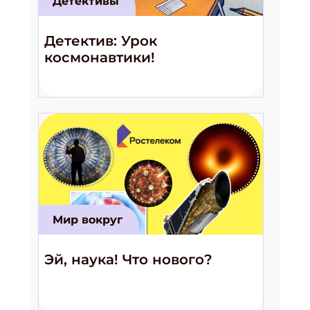
Детективы
Детектив: Урок
космонавтики!
Мир вокруг
Эй, наука! Что нового?