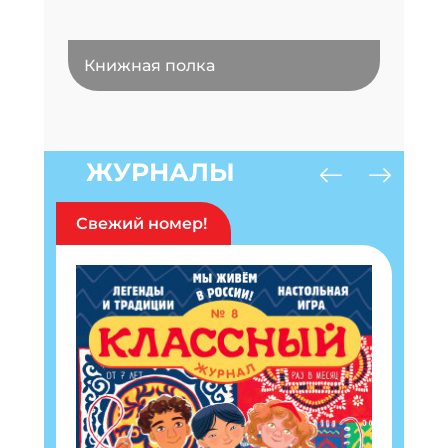
Книжная полка
ЖУРНАЛЫ
Свежий номер!