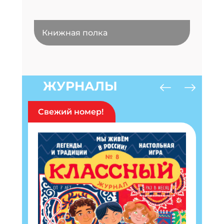
Книжная полка
ЖУРНАЛЫ
Свежий номер!