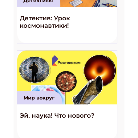
Детективы
Детектив: Урок
космонавтики!
Мир вокруг
Эй, наука! Что нового?