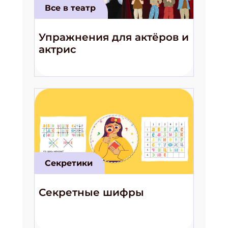
Все в театр
Упражнения для актёров и
актрис
Секретики
Секретные шифры