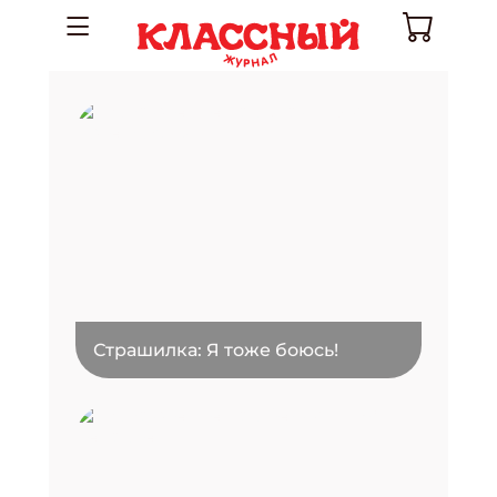
Страшилка: Я тоже боюсь!