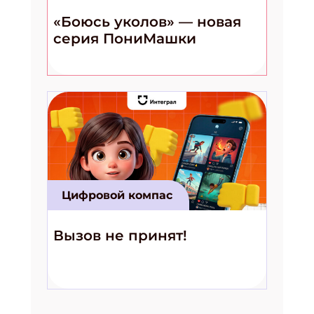
«Боюсь уколов» — новая
серия ПониМашки
Цифровой компас
Вызов не принят!