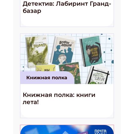
Детектив: Лабиринт Гранд-
базар
Книжная полка
Книжная полка: книги
лета!