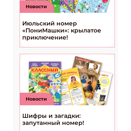
Новости
Июльский номер
«ПониМашки»: крылатое
приключение!
Новости
Шифры и загадки:
запутанный номер!