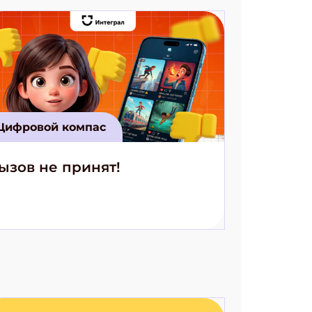
Цифровой компас
ызов не принят!