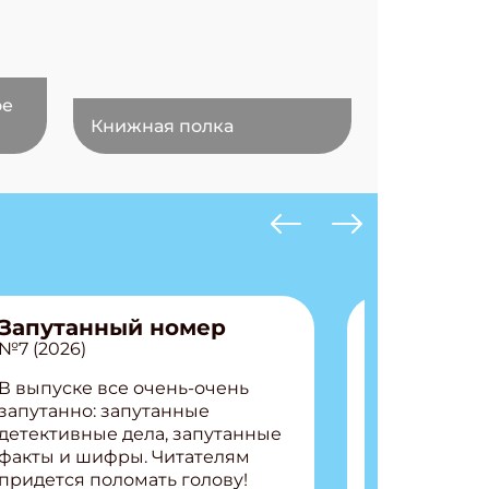
ое
Книжная полка
Запутанный номер
№7 (2026)
В выпуске все очень-очень
запутанно: запутанные
детективные дела, запутанные
факты и шифры. Читателям
придется поломать голову!