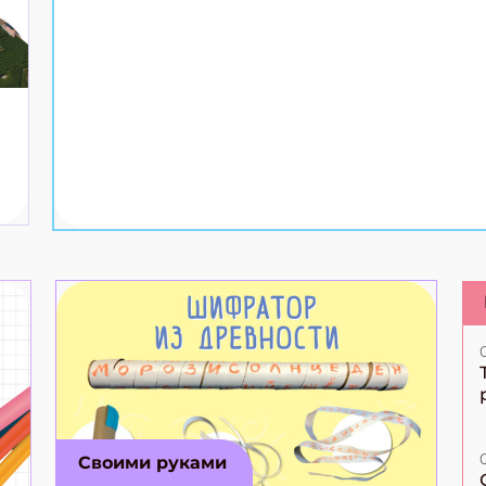
Своими руками