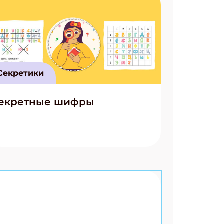
Секретики
екретные шифры