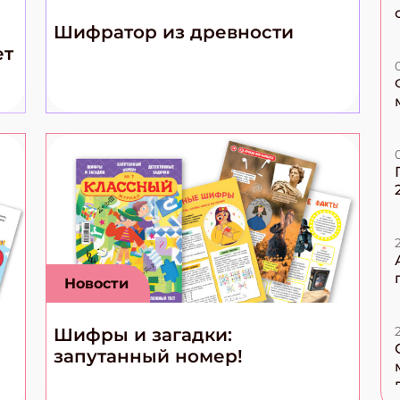
Шифратор из древности
ет
Новости
Шифры и загадки:
запутанный номер!