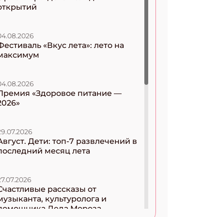
открытий
04.08.2026
Фестиваль «Вкус лета»: лето на
максимум
04.08.2026
Премия «Здоровое питание —
2026»
29.07.2026
Август. Дети: топ-7 развлечений в
последний месяц лета
27.07.2026
Счастливые рассказы от
музыканта, культуролога и
помощника Деда Мороза