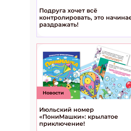
Подруга хочет всё
контролировать, это начина
раздражать!
Новости
Июльский номер
«ПониМашки»: крылатое
приключение!