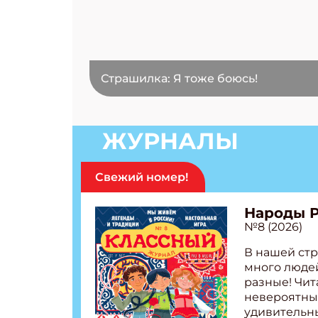
Страшилка: Я тоже боюсь!
ЖУРНАЛЫ
Свежий номер!
Народы 
№8 (2026)
В нашей стр
много людей
разные! Чит
невероятны
удивительн