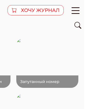
ХОЧУ ЖУРНАЛ
и
Запутанный номер