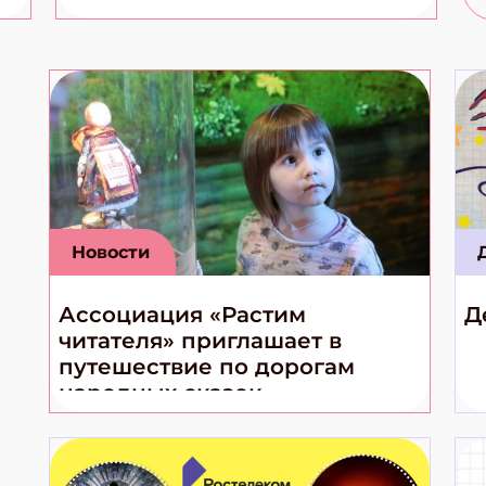
Новости
Ассоциация «Растим
Д
читателя» приглашает в
путешествие по дорогам
народных сказок