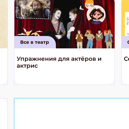
Все в театр
Упражнения для актёров и
С
актрис