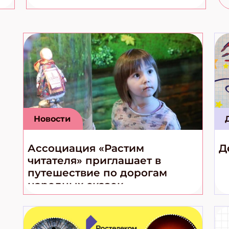
Новости
Ассоциация «Растим
Д
читателя» приглашает в
путешествие по дорогам
народных сказок