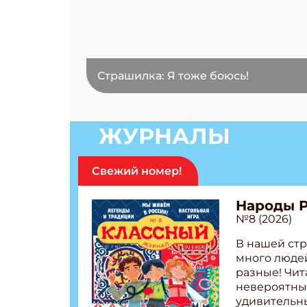
Страшилка: Я тоже боюсь!
ЖУРНАЛЫ
Свежий номер!
Народы 
№8 (2026)
В нашей стр
много людей
разные! Чит
невероятны
удивительн