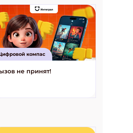
Цифровой компас
ызов не принят!