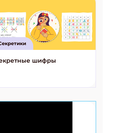
Секретики
екретные шифры