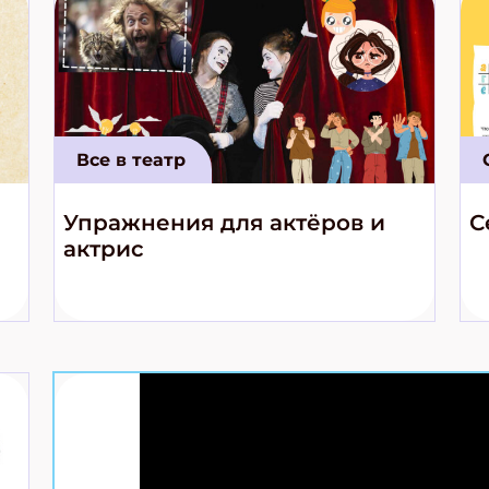
Все в театр
Упражнения для актёров и
С
актрис