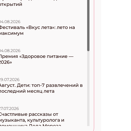
открытий
04.08.2026
Фестиваль «Вкус лета»: лето на
максимум
04.08.2026
Премия «Здоровое питание —
2026»
29.07.2026
Август. Дети: топ-7 развлечений в
последний месяц лета
27.07.2026
Счастливые рассказы от
музыканта, культуролога и
помощника Деда Мороза