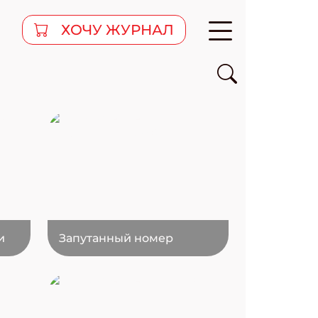
ХОЧУ ЖУРНАЛ
и
Запутанный номер