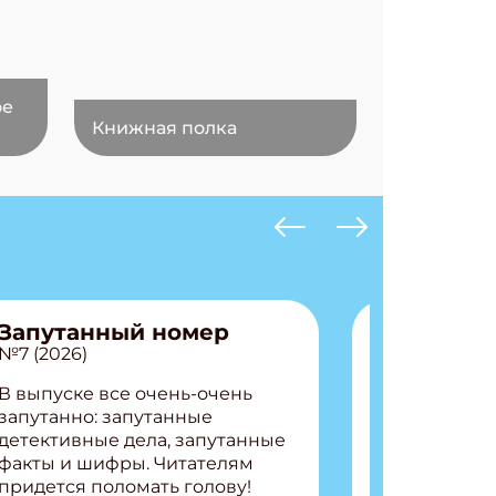
ое
Книжная полка
Запутанный номер
№7 (2026)
В выпуске все очень-очень
запутанно: запутанные
детективные дела, запутанные
факты и шифры. Читателям
придется поломать голову!