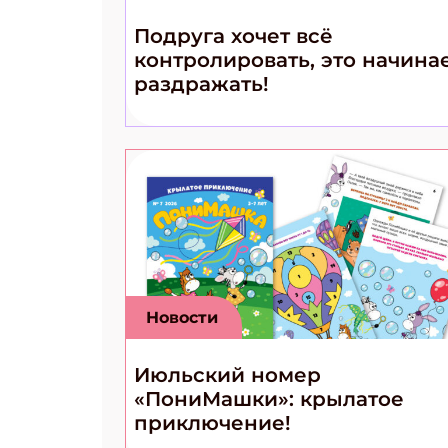
Подруга хочет всё
контролировать, это начина
раздражать!
Новости
Июльский номер
«ПониМашки»: крылатое
приключение!