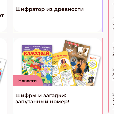
Шифратор из древности
ет
Новости
Шифры и загадки:
запутанный номер!